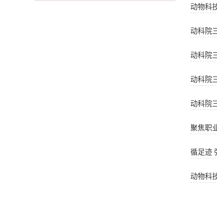
动物科
动科院
动科院
动科院三
动科院
聚焦职
循足迹
动物科